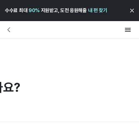
수수료 최대
90%
지원받고, 도전 응원해줄
내 편 찾기
가요?