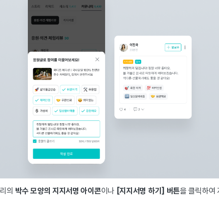
토리의
박수 모양의 지지서명 아이콘
이나
[지지서명 하기] 버튼
을 클릭하여 