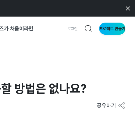
즈가 처음이라면
프로젝트 만들기
로그인
 가이드
가이드
할 방법은 없나요?
형
사이트
공유하기