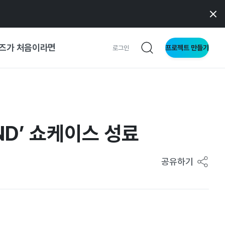
즈가 처음이라면
프로젝트 만들기
로그인
 가이드
가이드
AND’ 쇼케이스 성료
형
공유하기
사이트