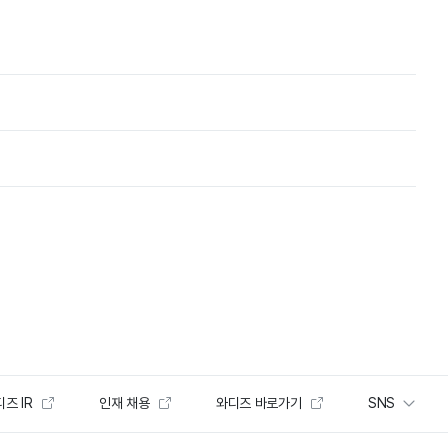
즈 IR
인재 채용
와디즈 바로가기
SNS