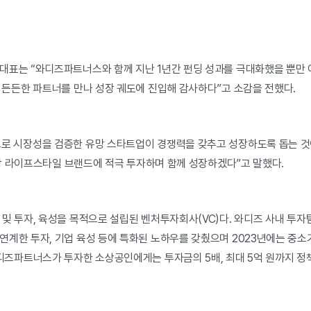
대표는 “와디즈파트너스와 함께 지난 1년간 펀딩 성과를 극대화했을 뿐만 아
 든든한 파트너를 만나 성장 궤도에 진입해 감사하다”고 소감을 전했다.
으로 시장성을 검증한 유망 스타트업이 경쟁력을 갖추고 성장하도록 돕는 
 유망 라이프스타일 브랜드에 적극 투자하며 함께 성장하겠다”고 말했다.
및 투자, 육성을 목적으로 설립된 벤처투자회사(VC)다. 와디즈 사내 투자팀
연계한 투자, 기업 육성 등에 특화된 노하우를 갖췄으며 2023년에는 중
디즈파트너스가 투자한 소상공인에게는 투자금의 5배, 최대 5억 원까지 정책