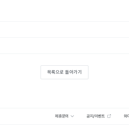
목록으로 돌아가기
제휴문의
공지/이벤트
와디