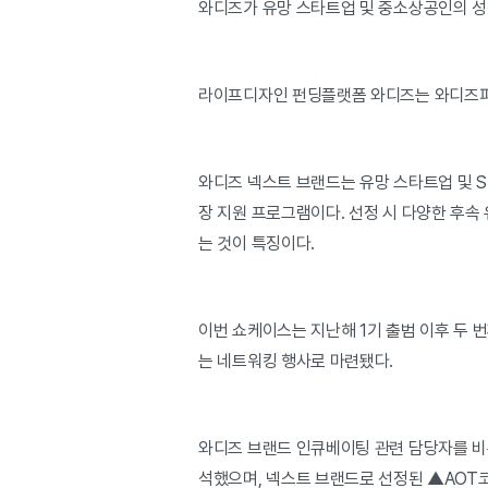
와디즈가 유망 스타트업 및 중소상공인의 성
라이프디자인 펀딩플랫폼 와디즈는 와디즈파트너
와디즈 넥스트 브랜드는 유망 스타트업 및 S
장 지원 프로그램이다. 선정 시 다양한 후속 
는 것이 특징이다.
이번 쇼케이스는 지난해 1기 출범 이후 두 
는 네트워킹 행사로 마련됐다.
와디즈 브랜드 인큐베이팅 관련 담당자를 비롯
석했으며, 넥스트 브랜드로 선정된 ▲AO