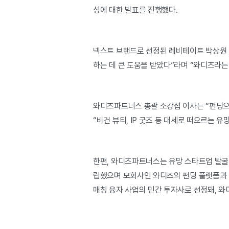
성에 대한 발표를 진행했다.
넥스트 브랜드로 선정된 레비테이트 박상원 
하는 데 큰 도움을 받았다”라며 “와디즈라는
와디즈파트너스 총괄 소강섭 이사는 “펀딩
“비건 뷰티, IP 굿즈 등 대세로 떠오르는
한편, 와디즈파트너스는 유망 스타트업 발굴 
립했으며 모회사인 와디즈의 펀딩 플랫폼과 
매칭 융자 사업의 민간 투자사로 선정돼, 와