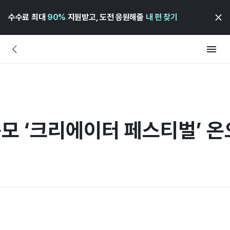
수수료 최대
90%
지원받고, 도전 응원해줄
내 편 찾기
규모 ‘크리에이터 페스티벌’ 