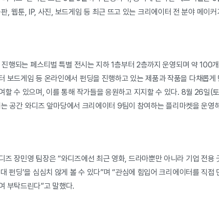
 출판, 웹툰, IP, 사진, 보드게임 등 최근 뜨고 있는 크리에이터 전 분야 메
지 진행되는 페스티벌 특별 전시는 지하 1층부터 2층까지 운영되며 약 100
터 보드게임 등 온라인에서 펀딩을 진행하고 있는 제품과 작품을 다채롭게 
 수 있으며, 이를 통해 작가들을 응원하고 지지할 수 있다. 8월 26일(토)
동안에는 공간 와디즈 앞마당에서 크리에이터 9팀이 참여하는 플리마켓을 운영
디즈 장민영 팀장은 “와디즈에선 최근 영화, 드라마뿐만 아니라 기업 전용 
대 펀딩’을 심심치 않게 볼 수 있다”며 “관심에 힘입어 크리에이터를 직접
여 부탁드린다”고 말했다.