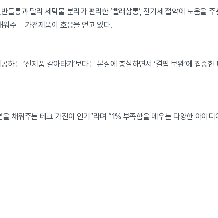
반들통과 달리 세탁물 분리가 편리한 ‘빨래삶통’, 전기세 절약에 도움을 주는
채워주는 가전제품이 호응을 얻고 있다.
공하는 ‘신제품 갈아타기’보다는 본질에 충실하면서 ‘결핍 보완’에 집중한 
분을 채워주는 테크 가전이 인기”라며 “1% 부족함을 메우는 다양한 아이디