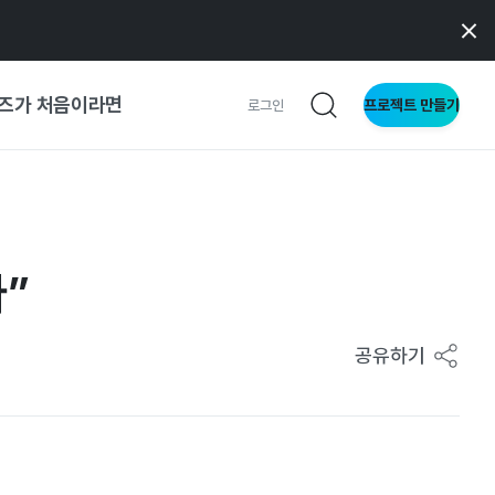
즈가 처음이라면
프로젝트 만들기
로그인
 가이드
가이드
”
형
공유하기
사이트