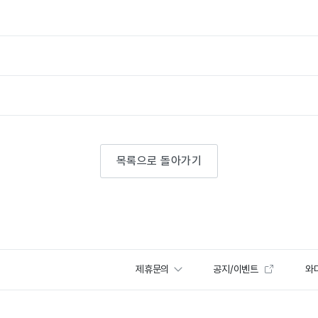
목록으로 돌아가기
제휴문의
공지/이벤트
와디