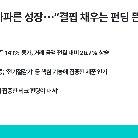
가파른 성장⋯“결핍 채우는 펀딩 
픈 141% 증가, 거래 금액 전월 대비 26.7% 상승
삶통’, ‘전기절감기’ 등 핵심 기능에 집중한 제품 인기
에 집중한 테크 펀딩이 대세”