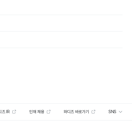
즈 IR
인재 채용
와디즈 바로가기
SNS