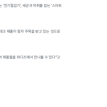
 ‘전기절감기’, 세균과 악취를 잡는 ‘스마트
테크 제품이 점차 주목을 받고 있는 것으로
어 제품들을 와디즈에서 만나볼 수 있다”고