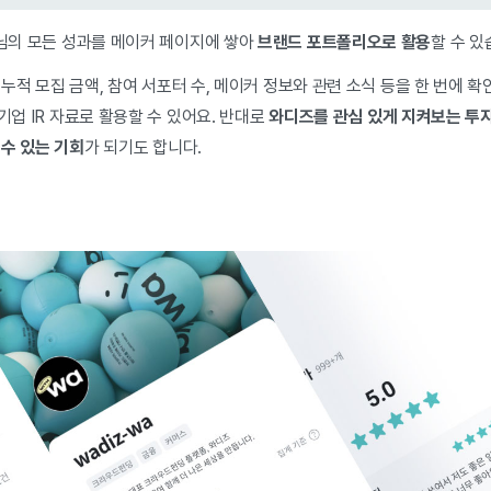
의 모든 성과를 메이커 페이지에 쌓아
브랜드 포트폴리오로 활용
할 수 있
누적 모집 금액, 참여 서포터 수, 메이커 정보와 관련 소식 등을 한 번에 확
기업 IR 자료로 활용할 수 있어요. 반대로
와디즈를 관심 있게 지켜보는 투자
 수 있는 기회
가 되기도 합니다.