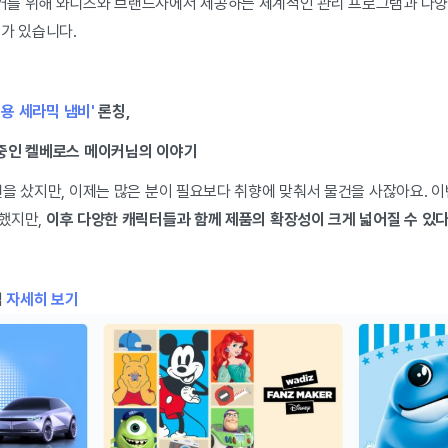
커를 위해 와디즈와 브랜드사에서 제공하는 체계적인 관리 프로그램과 다양
회가 있습니다.
리용 세라믹 냄비'
론칭,
 중인 켈베로스 메이커님의 이야기
건을 샀지만, 이제는 많은 분이 필요보다 취향에 맞춰서 물건을 사잖아요. 
했지만,
이후 다양한 캐릭터들과 함께 제품의 확장성이 크게 넓어질 수 있다
업
자세히 보기