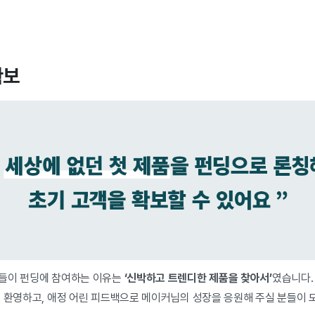
확보
분들이 펀딩에 참여하는 이유는
‘신박하고 트렌디한 제품을 찾아서’
였습니다.
려 환영하고, 애정 어린 피드백으로 메이커님의 성장을 응원해 주실 분들이 