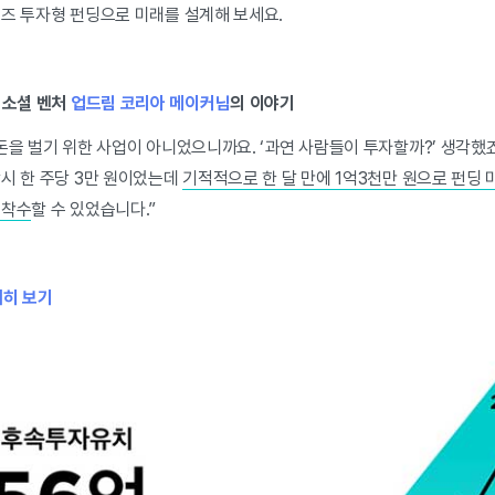
디즈 투자형 펀딩으로 미래를 설계해 보세요.
 소셜 벤처
업드림 코리아 메이커님
의 이야기
돈을 벌기 위한 사업이 아니었으니까요. ‘과연 사람들이 투자할까?’ 생각했죠
당시 한 주당 3만 원이었는데
기적적으로 한 달 만에 1억3천만 원으로 펀딩 
 착수
할 수 있었습니다.”
히 보기