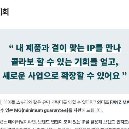
기회
피, 메이플 스토리와 같은 유명 캐릭터를 입힐 수 있다면?
와디즈 FANZ M
수 있는 MG(minimum guarantee)를 지원
해 드립니다.
있는 메이커님이라면,
브랜드 찐팬이 모여 있는 IP를 활용해 브랜드 인지도