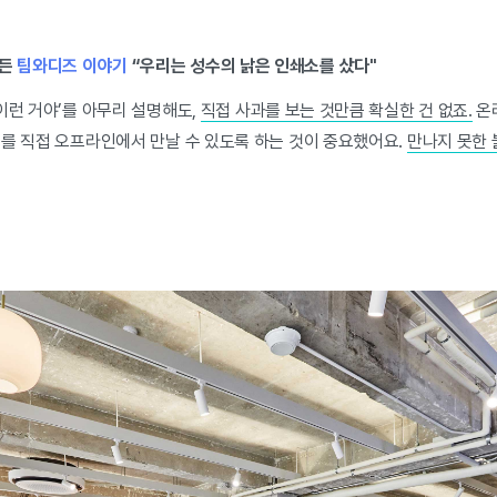
만든
팀와디즈 이야기
“우리는 성수의 낡은 인쇄소를 샀다"
이런 거야’를 아무리 설명해도,
직접 사과를 보는 것만큼 확실한 건 없죠.
온
기를 직접 오프라인에서 만날 수 있도록 하는 것이 중요했어요.
만나지 못한 