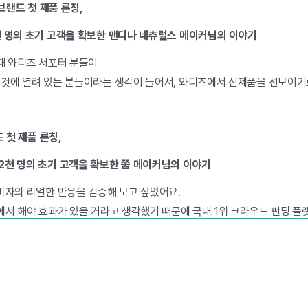
브랜드 첫 제품 론칭,
천 명의 초기 고객을 확보한 맨디나 네츄럴스 메이커님의 이야기
때 와디즈 서포터 분들이
 것에 열려 있는 분들
이라는 생각이 들어서, 와디즈에서 신제품을 선보이기
 첫 제품 론칭,
 2천 명의 초기 고객을 확보한 쭙 메이커님의 이야기
비자의 리얼한 반응을 검증해 보고 싶었어요.
에서 해야 효과가 있을 거라고 생각했기 때문에 국내 1위 크라우드 펀딩 플