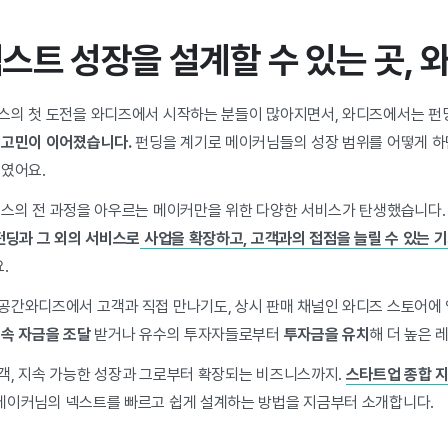
스트 성장을 설계할 수 있는 곳, 
스의 첫 도전을 와디즈에서 시작하는 분들이 많아지면서, 와디즈에서는 펀
 고민이 이어졌습니다.
펀딩을 계기로 메이커님들의 성장 범위를 어떻게 하면 
두였어요.
니스의 전 과정을 아우르는 메이커만을 위한 다양한 서비스가 탄생했습니다. 
펀딩과 그 외의 서비스로
사업을 확장하고, 고객과의 접점을 늘릴 수 있는 
.
공간와디즈에서 고객과 직접 만나기도, 상시 판매 채널인 와디즈 스토어에
속 자금을 조달
받거나 유수의 투자자들로부터
투자금을 유치
해
더 높은 
객, 지속 가능한 성장과 그로부터 확장되는 비즈니스까지.
스타트업 종합 지
메이커님의 넥스트를 빠르고 쉽게 설계하는 방법을 지금부터 소개합니다.