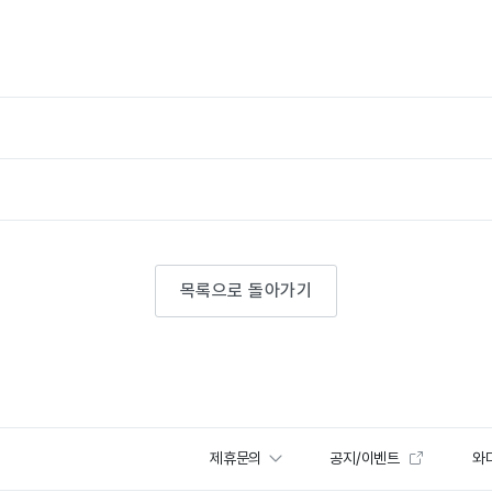
목록으로 돌아가기
제휴문의
공지/이벤트
와디