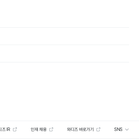
즈 IR
인재 채용
와디즈 바로가기
SNS