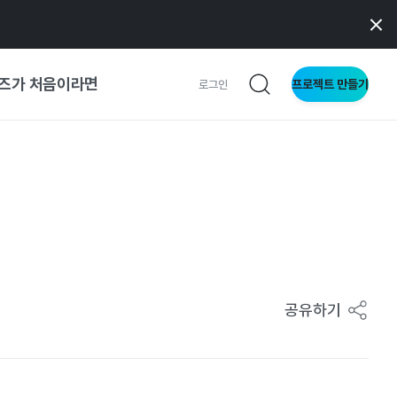
즈가 처음이라면
프로젝트 만들기
로그인
 가이드
가이드
형
사이트
공유하기