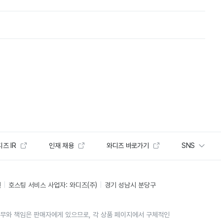
즈 IR
인재 채용
와디즈 바로가기
SNS
인
호스팅 서비스 사업자: 와디즈(주)
경기 성남시 분당구
의무와 책임은 판매자에게 있으므로, 각 상품 페이지에서 구체적인