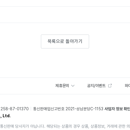
목록으로 돌아가기
제휴문의
공지/이벤트
와디
58-87-01370
통신판매업신고번호 2021-성남분당C-1153
사업자 정보 확
, Ltd.
통신판매 당사자가 아닙니다. 해당되는 상품의 경우 상품, 상품정보, 거래에 관한 