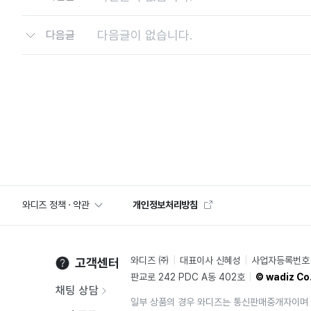
다음글이 없습니다.
다음글
와디즈 정책 · 약관
개인정보처리방침
와디즈 ㈜
대표이사 신혜성
사업자등록번호 2
고객센터
판교로 242 PDC A동 402호
© wadiz Co.
채팅 상담
일부 상품의 경우 와디즈는 통신판매중개자이며 