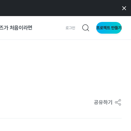
즈가 처음이라면
프로젝트 만들기
로그인
 가이드
가이드
형
사이트
공유하기