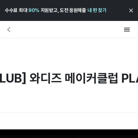
수수료 최대
90%
지원받고, 도전 응원해줄
내 편 찾기
 CLUB] 와디즈 메이커클럽 PL