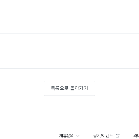
목록으로 돌아가기
제휴문의
공지/이벤트
와디