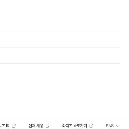
즈 IR
인재 채용
와디즈 바로가기
SNS