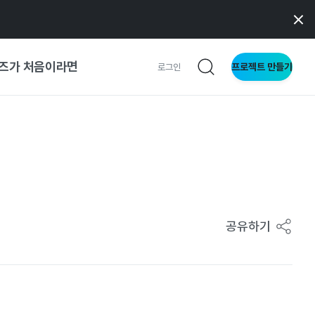
즈가 처음이라면
프로젝트 만들기
로그인
 가이드
가이드
형
공유하기
사이트