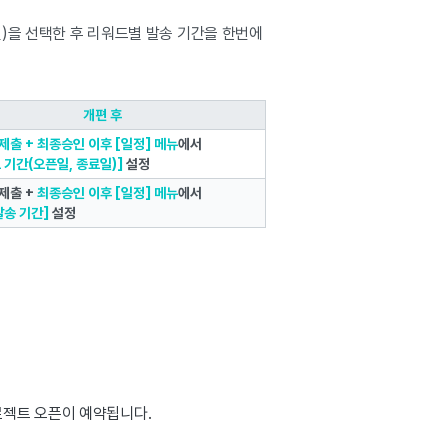
일)을 선택한 후 리워드별 발송 기간을 한번에
개편 후
제출 + 최종승인 이후 [일정] 메뉴
에서
 기간(오픈일, 종료일)]
설정
제출 +
최종승인 이후 [일정] 메뉴
에서
발송 기간]
설정
로젝트 오픈이 예약됩니다.