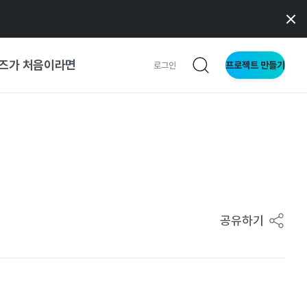
즈가 처음이라면
프로젝트 만들기
로그인
 가이드
가이드
형
공유하기
사이트