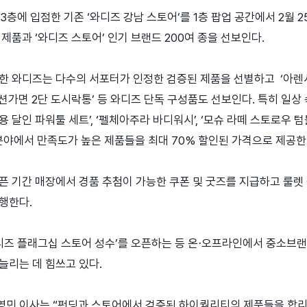
 3층에 입점한 기존 ‘와디즈 강남 스토어’를 1층 팝업 공간에서 2월
제품과 ‘와디즈 스토어’ 인기 브랜드 200여 종을 선보인다.
유한 와디즈는 다수의 서포터가 인정한 검증된 제품을 선별하고 ‘아렌
 액션가면 2단 도시락통’ 등 와디즈 단독 구성품도 선보인다. 특히 일
 달인 파워툴 세트’, ‘펠체아주라 바디워시’, ‘모슈 라떼 스토로우 텀블
분야에서 만족도가 높은 제품들을 최대 70% 할인된 가격으로 제공한
픈 기간 매장에서 경품 추첨이 가능한 쿠폰 및 굿즈를 지급하고 룰렛 
행한다.
와디즈 플래그십 스토어 성수’를 오픈하는 등 온⋅오프라인에서 중소브
늘리는 데 힘쓰고 있다.
영민 이사는 “펀딩과 스토어에서 검증된 하이퀄리티의 제품들을 합