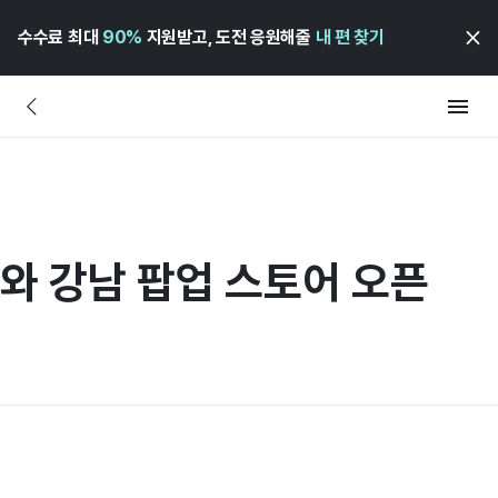
수수료 최대
90%
지원받고, 도전 응원해줄
내 편 찾기
와 강남 팝업 스토어 오픈