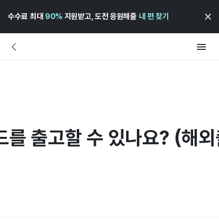
수수료 최대
90%
지원받고, 도전 응원해줄
내 편 찾기
드를 출고할 수 있나요? (해