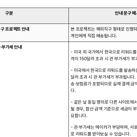
구분
안내 문구 예
구 프로젝트 안내
본 프로젝트는 해외직구 형태로 진행되
개인에게 직접 배송됩니다.
·부가세 안내
- 미국 외 국가에서 한국으로 리워드를
격이 150달러 초과 시 관·부가세가 부
- 미국에서 한국으로 리워드를 발송하는
달러 초과 시 관·부가세가 부과됩니다.
송·보험료가 포함되므로 실제 결제 금
다.
- 같은 날 동일 명의로 다른 사이트에
될 경우, 합산 금액 기준으로 세금이 
요합니다.
- 관·부가세는 메이커가 부담하며, 
로 리워드를 받아보실 수 있습니다.