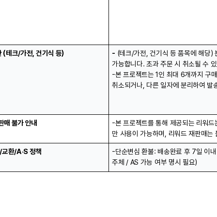
 (테크/가전, 건기식 등)
-
 (테크/가전, 건기식 등 품목에 해당) 
가능합니다. 초과 주문 시 취소될 수 
-본 프로젝트는 1인 최대 6개까지 구매
취소되거나, 다른 일자에 분리하여 발송
판매 불가 안내
-본 프로젝트를 통해 제공되는 리워드
만 사용이 가능하며, 리워드 재판매는
/교환/A·S 정책
-단순변심 환불: 배송완료 후 7일 이내 
주체 / AS 가능 여부 명시 필요)