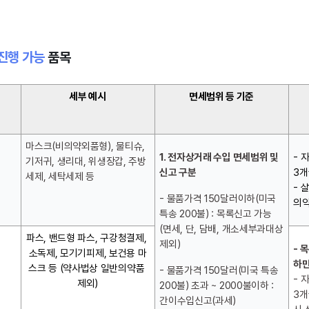
진행 가능
품목
세부 예시
면세범위 등 기준
마스크(비의약외품형), 물티슈, 
1. 전자상거래 수입 면세범위 및 
- 
기저귀, 생리대, 위생장갑, 주방
신고 구분
3개
세제, 세탁세제 등
- 
- 물품가격 150달러이하(미국 
의
특송 200불) : 목록신고 가능
(면세, 단, 담배, 개소세부과대상 
파스, 밴드형 파스, 구강청결제, 
제외)
- 
소독제, 모기기피제, 보건용 마
하만
스크 등 (약사법상 일반의약품 
- 물품가격 150달러(미국 특송 
- 
제외)
200불) 초과 ~ 2000불이하 : 
3개
간이수입신고(과세)