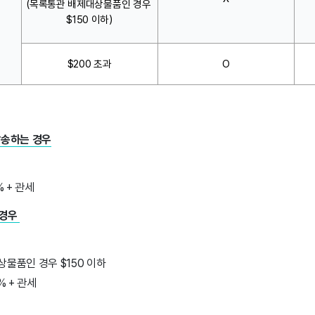
(목록통관 배제대상물품인 경우 
$150 이하)
$200 초과
O
발송하는 경우
% + 관세
 경우
상물품인 경우 $150 이하
% + 관세