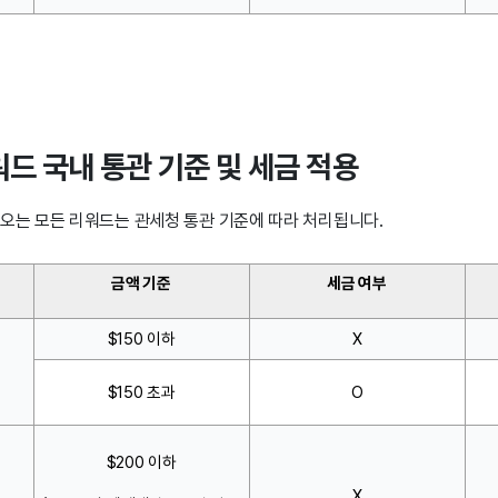
드 국내 통관 기준 및 세금 적용
오는 모든 리워드는 관세청 통관 기준에 따라 처리됩니다.
금액 기준
세금 여부
$150 이하
X
송
$150 초과
O
$200 이하
X