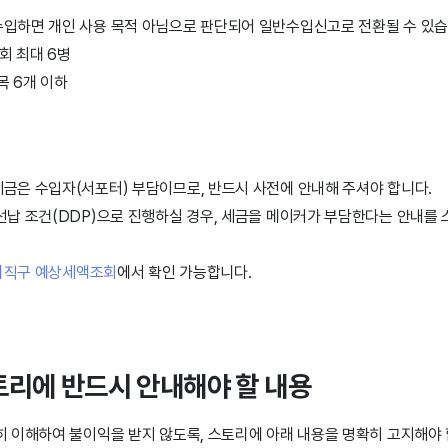
수입하면 개인 사용 목적 아님으로 판단되어 일반수입신고로 전환될 수 있습
1회 최대 6병
품목 6개 이하
금은 수입자(서포터) 부담이므로, 반드시 사전에 안내해 주셔야 합니다.
선납 조건(DDP)으로 진행하실 경우, 세금을 메이커가 부담한다는 안내를
외직구 예상세액조회
에서 확인 가능합니다.
토리에 반드시 안내해야 할 내용
 이해하여 불이익을 받지 않도록, 스토리에 아래 내용을 명확히 고지해야