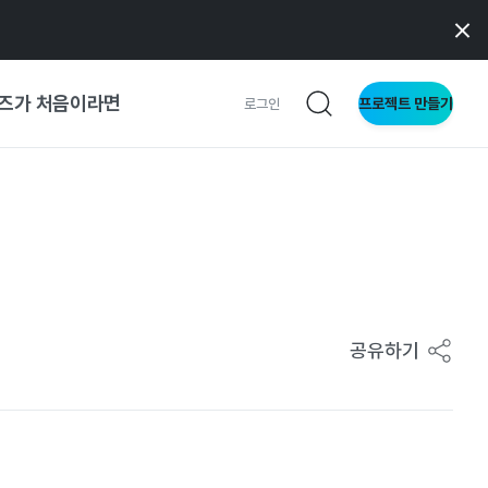
즈가 처음이라면
프로젝트 만들기
로그인
 가이드
가이드
형
공유하기
사이트