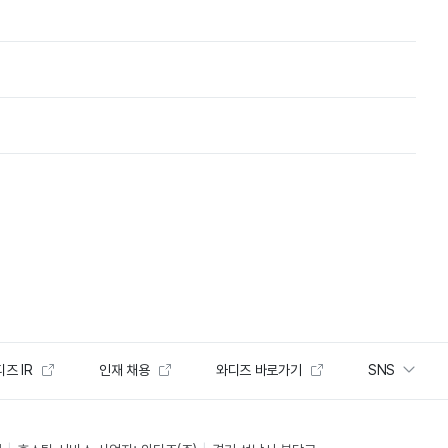
즈 IR
인재 채용
와디즈 바로가기
SNS