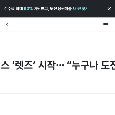
수수료 최대
90%
지원받고, 도전 응원해줄
내 편 찾기
비스 ‘렛즈’ 시작… “누구나 도