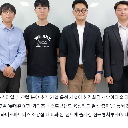
타일 및 로컬 분야 초기 기업 육성 사업이 본격화될 전망이다.와디
7일 ‘롯데홈쇼핑-와디즈 넥스트브랜드 육성펀드 결성 총회’를 통해 
 와디즈파트너스 소강섭 대표와 본 펀드에 출자한 한국벤처투자(모태