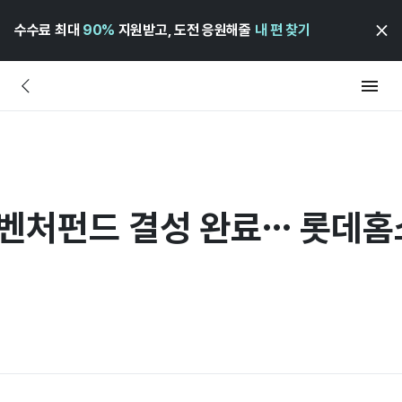
수수료 최대
90%
지원받고, 도전 응원해줄
내 편 찾기
 벤처펀드 결성 완료… 롯데홈