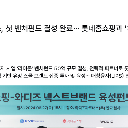
 첫 벤처펀드 결성 완료… 롯데홈쇼핑과 
출자 사업 ‘라이콘’ 벤처펀드 50억 규모 결성, 전략적 파트너로 
 기반 유망 스몰 브랜드 집중 투자 및 육성… 매칭융자(LIPS) 