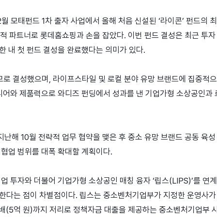
 모태펀드 1차 출자 사업에서 올해 처음 신설된 ‘라이콘’ 펀드의 최
략적 파트너로 롯데홈쇼핑과 손을 잡았다. 이번 펀드 결성은 최근 투자
한 내 첫 펀드 결성을 완료했다는 의미가 있다.
규모로 결성했으며, 라이프스타일 및 로컬 분야 유망 브랜드에 집중적
이디어와 제품력으로 와디즈 펀딩에서 성과를 낸 기업가형 소상공인과 
난해 10월 전략적 업무 협약을 맺은 후 중소 유망 브랜드 공동 육성 
 협업 범위를 대폭 확대할 계획이다.
업 투자와 더불어 기업가형 소상공인 매칭 융자 ‘립스(LIPS)’를 연
한다는 점이 차별점이다. 립스는 중소벤처기업부가 지정한 운영사가
5배(5억 원)까지 저리로 정책자금 대출을 제공하는 중소벤처기업부 