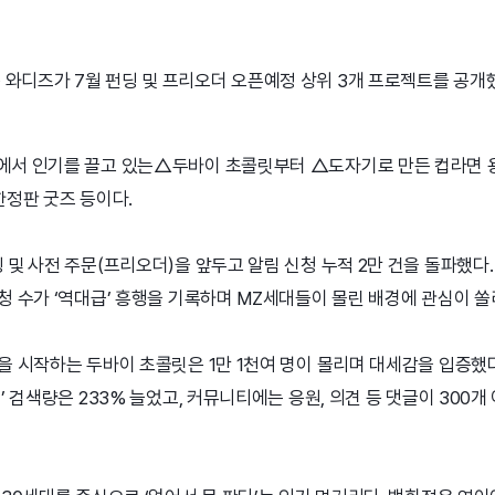
와디즈가 7월 펀딩 및 프리오더 오픈예정 상위 3개 프로젝트를 공개
에서 인기를 끌고 있는△두바이 초콜릿부터 △도자기로 만든 컵라면 용
한정판 굿즈 등이다.
 및 사전 주문(프리오더)을 앞두고 알림 신청 누적 2만 건을 돌파했다.
청 수가 ‘역대급’ 흥행을 기록하며 MZ세대들이 몰린 배경에 관심이 쏠
을 시작하는 두바이 초콜릿은 1만 1천여 명이 몰리며 대세감을 입증했다
’ 검색량은 233% 늘었고, 커뮤니티에는 응원, 의견 등 댓글이 300