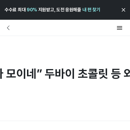
수수료 최대
90%
지원받고, 도전 응원해줄
내 편 찾기
다 모이네” 두바이 초콜릿 등 