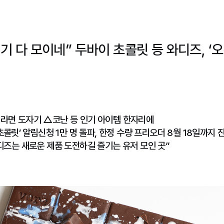
기 다 모이네” 두바이 초콜릿 등 와디즈, ‘오
컵라면 도자기 △코난 등 인기 아이템 한자리에
 초콜릿’ 알림신청 1만 명 돌파, 한정 수량 프리오더 8월 18일까지 
와디즈는 새로운 제품 도전하길 즐기는 유저 모인 곳”