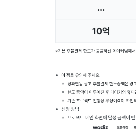
※기본 후불결제 한도가 궁금하신 메이커님께서
이 점을 유의해 주세요.
성과연동 광고 후불결제 한도증액은 광고
한도 증액이 이루어진 후 메이커의 휴대
기존 프로젝트 진행상 부정이력이 확인되는
신청 방법
프로젝트 메인 화면에 달성 금액이 