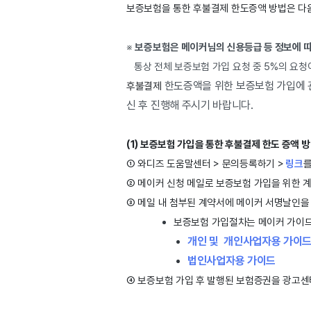
보증보험을 통한 
후불결제
 한도증액 방법은 다
※
보증보험은 메이커님의 신용등급 등 정보에 따
통상 전체 보증보험 가입 요청 중 5%의 요
한도증액을 위한 보증보험 가입에 관
후불결제
신 후 진행해 주시기 바랍니다.
(1) 보증보험 가입을 통한 후불결제 한도 증액 
① 와디즈 도움말센터 > 문의등록하기 >
링크
를
② 메이커 신청 메일로 보증보험 가입을 위한 
③ 메일 내 첨부된 계약서에 메이커 서명날인을
보증보험 가입절차는 메이커 가이드
개인 및 개인사업자용 가이
법인사업자용 가이드
④ 보증보험 가입 후 발행된 보험증권을 광고센터 