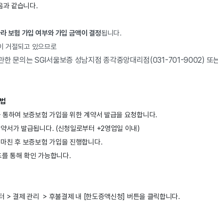
음과 같습니다.
라 보험 가입 여부와 가입 금액이 결정
됩니다.
청이 거절되고 있으므로
한 문의는 SGI서울보증 성남지점 종각중앙대리점(031-701-9002) 또
방법
 통하여 보증보험 가입을 위한 계약서 발급을 요청합니다.
계약서가 발급됩니다. (신청일로부터 +2영업일 이내)
 마친 후 보증보험 가입을 진행합니다.
를 통해 확인 가능합니다.
드
> 결제 관리  > 
후불결제
 내 [한도증액신청] 버튼을 클릭합니다.