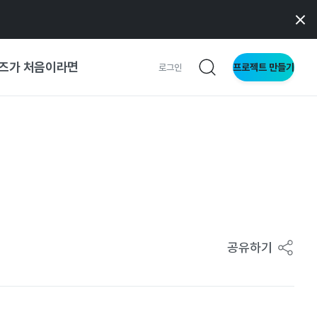
즈가 처음이라면
프로젝트 만들기
로그인
 가이드
가이드
형
사이트
공유하기