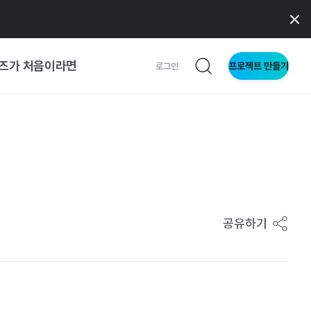
즈가 처음이라면
프로젝트 만들기
로그인
 가이드
가이드
형
공유하기
사이트