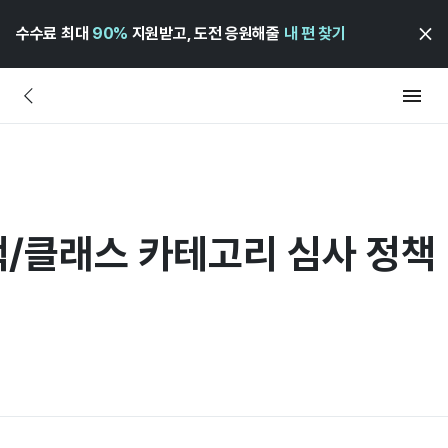
수수료 최대
90%
지원받고, 도전 응원해줄
내 편 찾기
책/클래스 카테고리 심사 정책 변