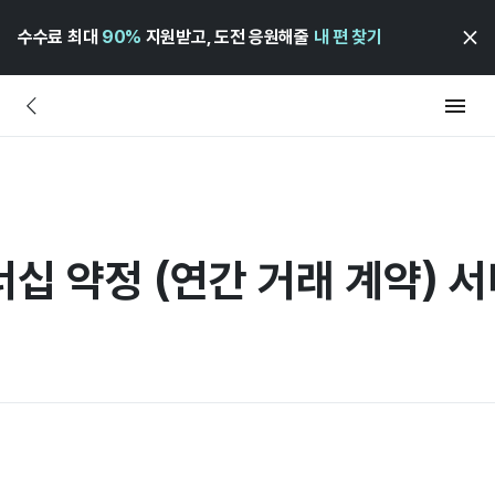
수수료 최대
90%
지원받고, 도전 응원해줄
내 편 찾기
너십 약정 (연간 거래 계약) 