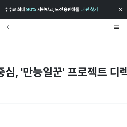
수수료 최대
90%
지원받고, 도전 응원해줄
내 편 찾기
심, '만능일꾼' 프로젝트 