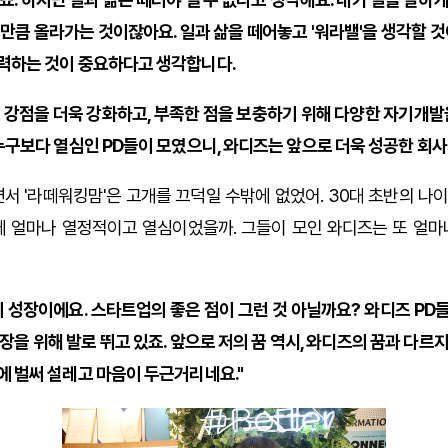
만큼 올라가는 것이잖아요. 일과 삶을 떼어놓고 '워라밸'을 생각할 것
력하는 것이 중요하다고 생각합니다.
 강점을 더욱 강화하고, 부족한 점을 보충하기 위해 다양한 자기개발을
누구보다 열심인 PD들이 모였으니, 와디즈는 앞으로 더욱 성공한 회사
서 '라떼워킹맘'은 고개를 끄덕일 수밖에 없었어. 30대 초반의 나이에
에 얼마나 열정적이고 열심이었을까. 그들이 모인 와디즈는 또 얼마
의 성장이에요. 스타트업의 좋은 점이 그런 것 아닐까요? 와디즈 PD
장을 위해 발로 뛰고 있죠. 앞으로 저의 꿈 역시, 와디즈의 꿈과 다르
에 벌써 설레고 마음이 두근거리네요."