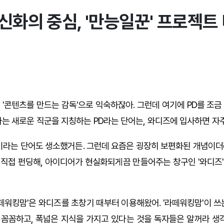
신화의 중심, '만능일꾼' 프로젝트
 '콘텐츠를 만드는 감독'으로 익숙하잖아. 그런데 여기에 PD를 조금
라는 새로운 직군을 지칭하는 PD라는 단어는, 와디즈에 입사하면 자주
펀딩'이라는 단어도 생소했거든. 그런데 요즘은 굉장히 보편화된 개념이더
직접 펀딩해, 아이디어가 현실화되게끔 만들어주는 창구인 '와디즈
라떼워킹맘'은 와디즈를 초창기 때부터 이용해왔어. '라떼워킹맘'이 쓰
꼼꼼하고, 폭넓은 지식을 가지고 있다는 것을 독자들은 알꺼라 생각해