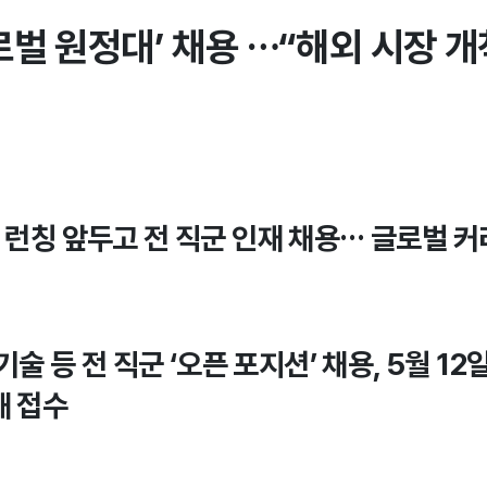
로벌 원정대’ 채용 …“해외 시장 개
 런칭 앞두고 전 직군 인재 채용… 글로벌 커
 기술 등 전 직군 ‘오픈 포지션’ 채용, 5월 1
해 접수