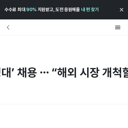
수수료 최대
90%
지원받고, 도전 응원해줄
내 편 찾기
정대’ 채용 … “해외 시장 개척