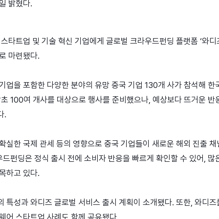
일 밝혔다.
 스타트업 및 기술 혁신 기업에게 글로벌 크라우드펀딩 플랫폼 ‘와디즈
로 마련됐다.
기업을 포함한 다양한 분야의 유망 중국 기업 130개 사가 참석해 한
당초 100여 개사를 대상으로 행사를 준비했으나, 예상보다 뜨거운 반
.
확실한 국제 관세 등의 영향으로 중국 기업들이 새로운 해외 진출 채
우드펀딩은 정식 출시 전에 소비자 반응을 빠르게 확인할 수 있어, 많
목하고 있다.
 특성과 와디즈 글로벌 서비스 출시 계획이 소개됐다. 또한, 와디즈
웨어 스타트업 사례도 함께 공유됐다.