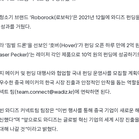
기 브랜드 ‘Roborock(로보락)’은 2021년 12월에 와디즈 펀딩을
 성과를 거뒀다.
 ‘짐벌 드론’을 선보인 ‘호버(Hover)’가 펀딩 오픈 하루 만에 2억
ser Pecker)’는 레이저 각인 제품으로 10억 원의 펀딩에 성공하기
지 메이커 및 펀딩 대행사와 협업할 국내 펀딩 운영사를 모집할 계획
우수한 중국 메이커의 한국 시장 진출과 안정적인 안착을 돕는 역할을
 팀(team.connect@wadiz.kr)에 연락하면 된다.
빈 와디즈 커넥트팀 팀장은 “이번 행사를 통해 중국 기업이 새로운 
신했다”며 “앞으로도 와디즈는 글로벌 혁신 기업의 세계 시장 진출을 
대해 나갈 것”이라고 밝혔다.