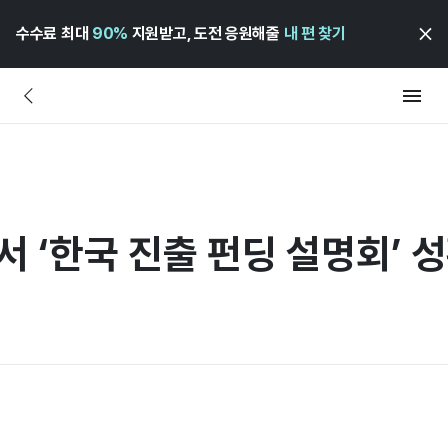
수수료 최대
90%
지원받고, 도전 응원해줄
내 편 찾기
서 ‘한국 진출 펀딩 설명회’ 