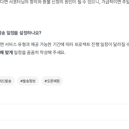
다면 서포터님의 항의와 환불 신청의 원인이 될 수 있으니, 가급적이면 주말
 발송 일정을 설정하나요?
 서비스 유형과 제공 가능한 기간에 따라 프로젝트 진행 일정이 달라질 수
격에 맞게
일정을 꼼꼼히 작성해 주세요.
워드발송
#발송정보
#오픈예정