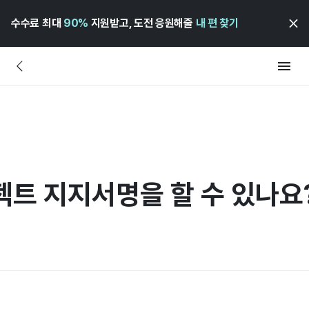
수수료 최대
90%
지원받고, 도전 응원해줄
내 편 찾기
젝트 지지서명을 할 수 있나요