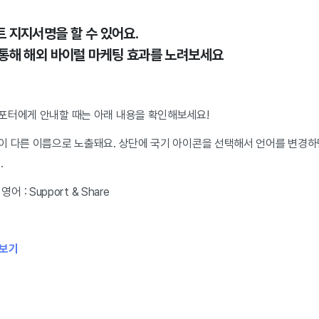
 지지서명을 할 수 있어요.
통해 해외 바이럴 마케팅 효과를 노려보세요
포터에게 안내할 때는 아래 내용을 확인해보세요!
이 다른 이름으로 노출돼요. 상단에 국기 아이콘을 선택해서 언어를 변경
.
어 : Support & Share
아보기