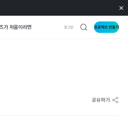
즈가 처음이라면
프로젝트 만들기
로그인
 가이드
가이드
형
사이트
공유하기