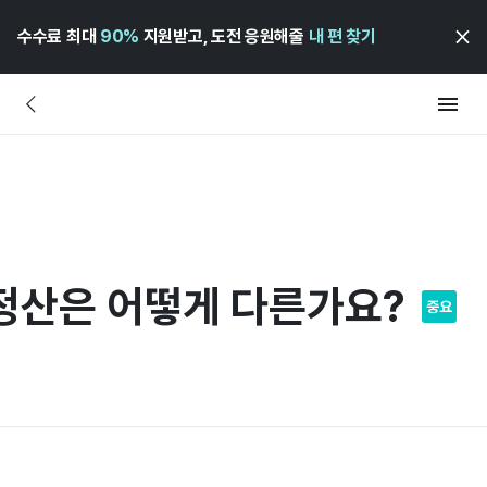
수수료 최대
90%
지원받고, 도전 응원해줄
내 편 찾기
정산은 어떻게 다른가요?
중요