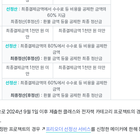
상
선정산
: 최종결제금액에서 수수료 등 비용을 공제한 금액의
60% 지급
최종정산(후정산) : 환불 금액 등을 공제한 최종 정산금
최종결제금액 1천만 원 미
최종결제금액 1천만 원 미만
만
선정산
: 최종결제금액의 80%에서 수수료 등 비용을 공제한
금액
최종정산(후정산)
: 환불 금액 등을 공제한 최종 정산금
최종결제금액 1천만 원 미
최종결제금액 1천만 원 미만
만
선정산
: 최종결제금액의 60%에서 수수료 등 비용을 공제한
금액
최종정산(후정산
) : 환불 금액 등을 공제한 최종 정산금
로 2024년 9월 1일 이후 제출한 클래스와 전자책 카테고리 프로젝트의 
.
정판 프로젝트의 경우 ↗️
프리오더 선정산 서비스
를 신청한 메이커에 한해 