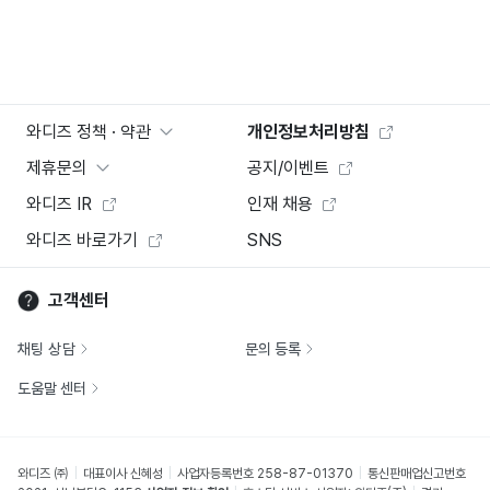
와디즈 정책 · 약관
개인정보처리방침
제휴문의
공지/이벤트
와디즈 IR
인재 채용
와디즈 바로가기
SNS
고객센터
채팅 상담
문의 등록
도움말 센터
와디즈 ㈜
대표이사 신혜성
사업자등록번호 258-87-01370
통신판매업신고번호