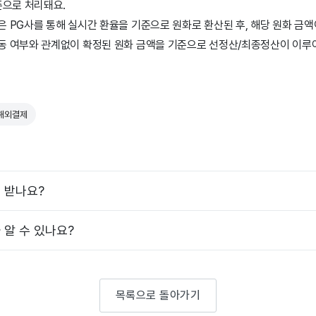
준으로 처리돼요.
은 PG사를 통해 실시간 환율을 기준으로 원화로 환산된 후, 해당 원화 금
동 여부와 관계없이 확정된 원화 금액을 기준으로 선정산/최종정산이 이루
해외결제
 받나요?
 알 수 있나요?
목록으로 돌아가기