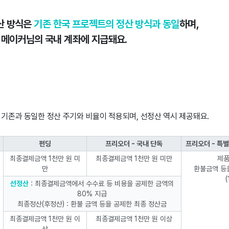
산 방식은
기존 한국 프로젝트의 정산 방식과 동일
하며,
 메이커님의 국내 계좌에 지급돼요.
 기존과 동일한 정산 주기와 비율이 적용되며, 선정산 역시 제공돼요.
펀딩
프리오더 - 국내 단독
프리오더 - 특별
최종결제금액 1천만 원 미
최종결제금액 1천만 원 미만
제품
만
환불금액 등
선정산
: 최종결제금액에서 수수료 등 비용을 공제한 금액의
80% 지급
최종정산(후정산) : 환불 금액 등을 공제한 최종 정산금
최종결제금액 1천만 원 이
최종결제금액 1천만 원 이상