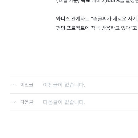
(12일 기준) 목표 대비 2,833%를 달
와디즈 관계자는 “손글씨가 새로운 자기
펀딩 프로젝트에 적극 반응하고 있다”고
이전글이 없습니다.
이전글
다음글이 없습니다.
다음글