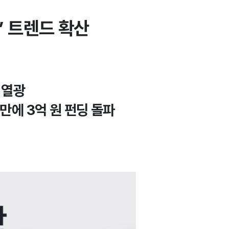
’ 트렌드 확산
 열광
만에 3억 원 펀딩 돌파