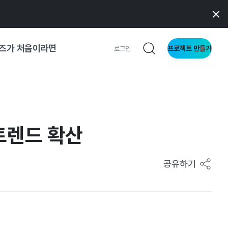
즈가 처음이라면
프로젝트 만들기
로그인
 가이드
가이드
 트렌드 확산
형
공유하기
사이트