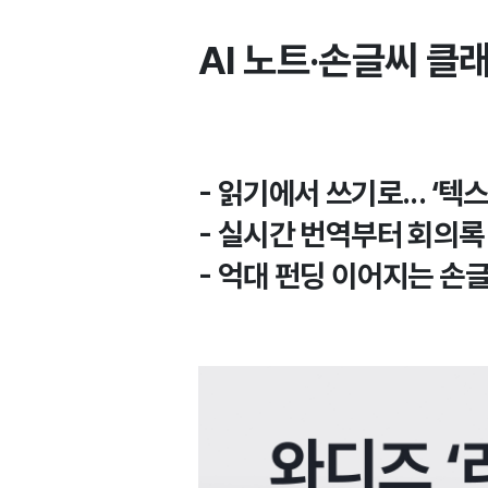
AI 노트·손글씨 클
- 읽기에서 쓰기로... ‘
- 실시간 번역부터 회의록 
- 억대 펀딩 이어지는 손