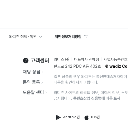
와디즈 정책 · 약관
개인정보처리방침
와디즈 ㈜
대표이사 신혜성
사업자등록번호 2
고객센터
판교로 242 PDC A동 402호
© wadiz Co.
채팅 상담
일부 상품의 경우 와디즈는 통신판매중개자이며 
문의 등록
내용을 확인하시기 바랍니다.
도움말 센터
와디즈 사이트의 리워드 정보, 메이커 정보, 스토
금지됩니다.
콘텐츠산업 진흥법에 따른 표시
Android앱
IOS앱