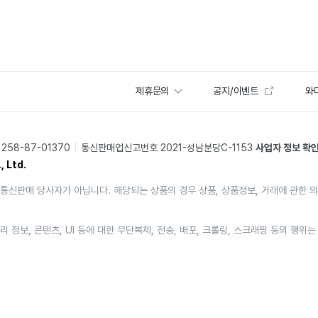
제휴문의
공지/이벤트
와디
58-87-01370
통신판매업신고번호 2021-성남분당C-1153
사업자 정보 확
, Ltd.
통신판매 당사자가 아닙니다. 해당되는 상품의 경우 상품, 상품정보, 거래에 관한 
리 정보, 콘텐츠, UI 등에 대한 무단복제, 전송, 배포, 크롤링, 스크래핑 등의 행