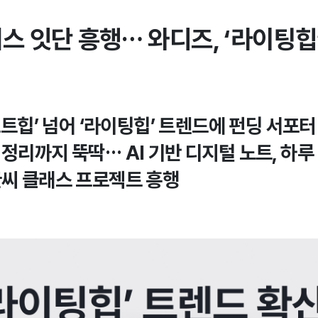
래스 잇단 흥행… 와디즈, ‘라이팅힙
텍스트힙’ 넘어 ‘라이팅힙’ 트렌드에 펀딩 서포터
정리까지 뚝딱… AI 기반 디지털 노트, 하루 
글씨 클래스 프로젝트 흥행