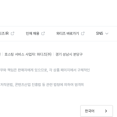
즈 IR
인재 채용
와디즈 바로가기
SNS
인
호스팅 서비스 사업자: 와디즈(주)
경기 성남시 분당구
의무와 책임은 판매자에게 있으므로, 각 상품 페이지에서 구체적인
위는 저작권법, 콘텐츠산업 진흥법 등 관련 법령에 의하여 엄격히
한국어