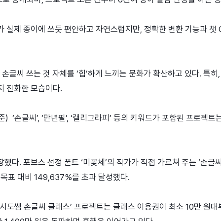
가 실제 종이에 쓰듯 편안하고 자연스럽지만, 정확한 변환 기능과 챗
손글씨 쓰는 것 자체를 ‘힙’하게 느끼는 문화가 확산하고 있다. 특히
지 진화한 모습이다.
) ‘손글씨’, ‘만년필’, ‘캘리그라피’ 등의 키워드가 포함된 프로젝트
다. 포브스 선정 폰트 ‘미꽃체’의 작가가 직접 가르쳐 주는 ‘손글씨 
 목표 대비 149,637%를 초과 달성했다.
인 ‘시도쌤 손글씨 클래스’ 프로젝트는 클래스 이용권이 최소 10만 원