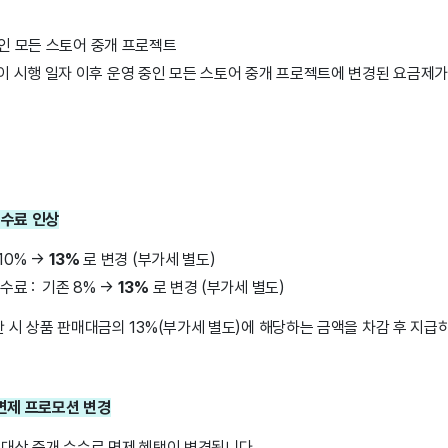
중인 모든 스토어 중개 프로젝트
이 시행 일자 이후 운영 중인 모든 스토어 중개 프로젝트에 변경된 요금제가
수수료 인상
10% →
13%
로 변경 (부가세 별도)
료 : 기존 8% →
13%
로 변경 (부가세 별도)
 시 상품 판매대금의 13%(부가세 별도)에 해당하는 금액을 차감 후 지급
 면제 프로모션 변경
 대상 중개 수수료 면제 혜택이 변경됩니다.