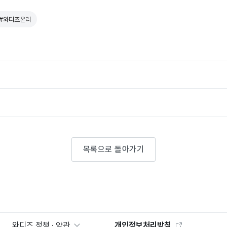
#와디즈온리
목록으로 돌아가기
와디즈 정책 · 약관
개인정보처리방침