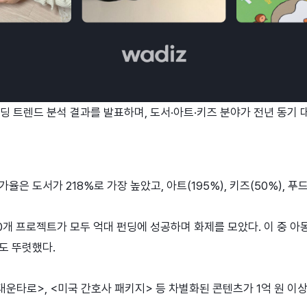
딩 트렌드 분석 결과를 발표하며, 도서·아트·키즈 분야가 전년 동기 
은 도서가 218%로 가장 높았고, 아트(195%), 키즈(50%), 푸드
0개 프로젝트가 모두 억대 펀딩에 성공하며 화제를 모았다. 이 중 아
도 뚜렷했다.
대운타로>, <미국 간호사 패키지> 등 차별화된 콘텐츠가 1억 원 이