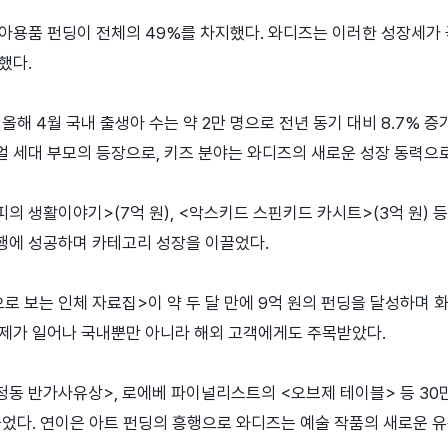
아용품 펀딩이 전체의 49%를 차지했다. 와디즈는 이러한 성장세가 
했다.
올해 4월 국내 출생아 수는 약 2만 명으로 전년 동기 대비 8.7% 증
 세대 부모의 등장으로, 키즈 분야는 와디즈의 새로운 성장 동력으로
의 생활이야기>(7억 원), <악스키드 스핀키드 카시트>(3억 원) 
행에 성공하며 카테고리 성장을 이끌었다.
 보는 인체 자료집>이 약 두 달 만에 9억 원의 펀딩을 달성하며 화제
제가 일어나 국내뿐만 아니라 해외 고객에게도 주목받았다.
청동 반가사유상>, 로에베 파이널리스트의 <오브제 테이블> 등 30
늘었다. 연이은 아트 펀딩의 흥행으로 와디즈는 예술 작품의 새로운 