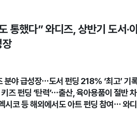
도 통했다” 와디즈, 상반기 도서·
성장
즈 분야 급성장…도서 펀딩 218% ‘최고’ 기
 키즈 펀딩 ‘탄력’…출산, 육아용품이 절반 
, 멕시코 등 해외에서도 아트 펀딩 참여… 와디