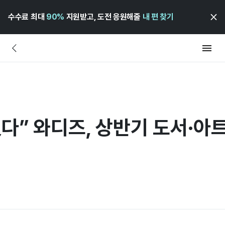
수수료 최대
90%
지원받고, 도전 응원해줄
내 편 찾기
다” 와디즈, 상반기 도서·아트