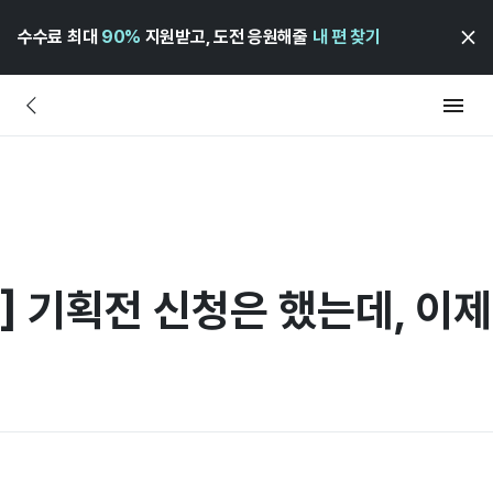
수수료 최대
90%
지원받고, 도전 응원해줄
내 편 찾기
] 기획전 신청은 했는데, 이제