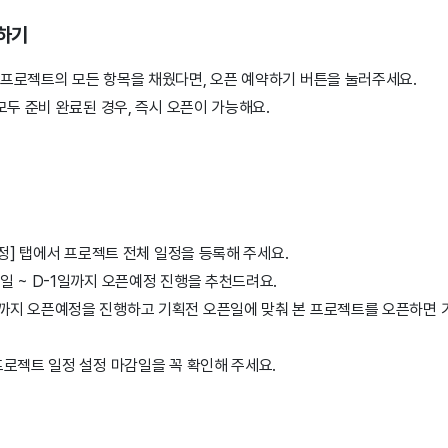
약하기
프로젝트의 모든 항목을 채웠다면, 오픈 예약하기 버튼을 눌러주세요.
모두 준비 완료된 경우, 즉시 오픈이 가능해요.
일정] 탭에서 프로젝트 전체 일정을 등록해 주세요.
4일 ~ D-1일까지 오픈예정 진행을 추천드려요.
전까지 오픈예정을 진행하고 기획전 오픈일에 맞춰 본 프로젝트를 오픈하면 
로젝트 일정 설정 마감일을 꼭 확인해 주세요.
기