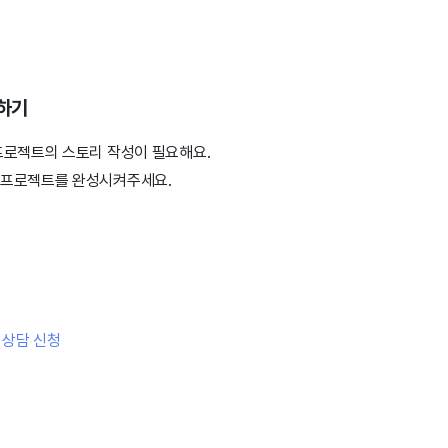
성하기
프로젝트의 스토리 작성이 필요해요.
 프로젝트를 완성시켜주세요.
 상담 신청