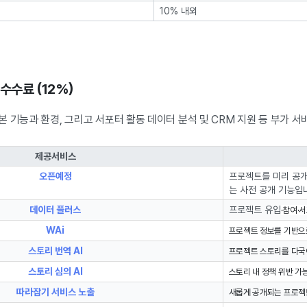
10% 내외
수수료 (12%)
 기능과 환경, 그리고 서포터 활동 데이터 분석 및 CRM 지원 등 부가 서
제공서비스
오픈예정
프로젝트를 미리 공개
는 사전 공개 기능입
데이터 플러스
프로젝트 유입
·참여
·
WAi
프로젝트 정보를 기반으로
스토리 번역 AI
프로젝트 스토리를 다국어
스토리 심의 AI
스토리 내 정책 위반 가
따라잡기 서비스 노출
새롭게 공개되는 프로젝트