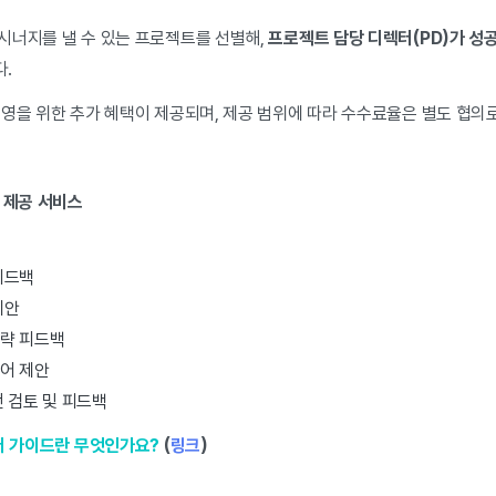
시너지를 낼 수 있는 프로젝트를 선별해,
프로젝트 담당 디렉터(PD)가 성
다.
운영을 위한 추가 혜택이 제공되며, 제공 범위에 따라 수수료율은 별도 협의
 제공 서비스
피드백
제안
략 피드백
어 제안
 검토 및 피드백
터 가이드란 무엇인가요?
(
링크
)