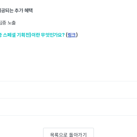
제공되는 추가 혜택
집중 노출
중 스페셜 기획전)이란 무엇인가요?
(
링크
)
목록으로 돌아가기