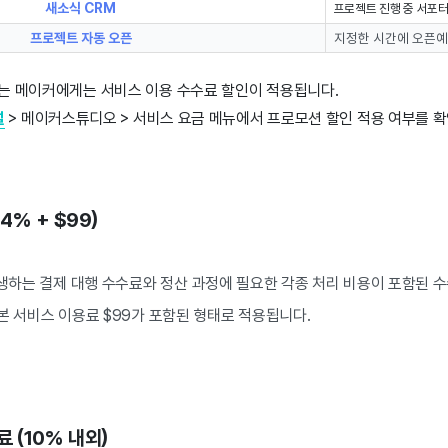
새소식 CRM
프로젝트 진행 중 서포터
프로젝트 자동 오픈
지정한 시간에 오픈예
는 메이커에게는 서비스 이용 수수료 할인이 적용됩니다.
설
> 메이커스튜디오 > 서비스 요금 메뉴에서 프로모션 할인 적용 여부를 확
4% + $99)
발생하는 결제 대행 수수료와 정산 과정에 필요한 각종 처리 비용이 포함된 
본 서비스 이용료 $99가 포함된 형태로 적용됩니다.
 (10% 내외)