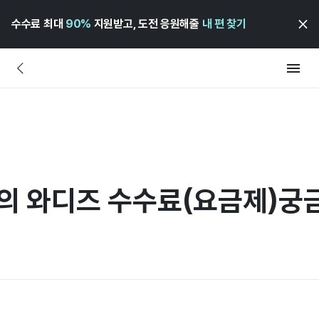
수수료 최대
90%
지원받고, 도전 응원해줄
내 편 찾기
커의 와디즈 수수료(요금제)궁