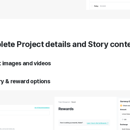
lete Project details and Story cont
t images and videos
ory & reward options