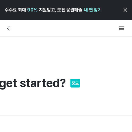
수수료 최대
90%
지원받고, 도전 응원해줄
내 편 찾기
get started?
중요