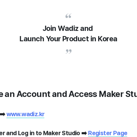
Join Wadiz and
Launch Your Product in Korea
te an Account and Access Maker St
 ➡️
www.wadiz.kr
er and Log in to Maker Studio ➡️
Register Page