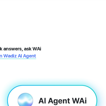
k answers, ask WAi
On Wadiz AI Agent