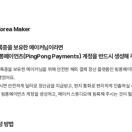
Korea Maker
록증을 보유한 메이커님이라면
퐁페이먼츠(PingPong Payments) 계정을 반드시 생성해 
증을 보유한 메이커님을 위해 안전한 해외 결제 정산 플랫폼인 핑퐁페이먼츠
 맺었어요.
면 안전하게 달러로 정산금을 지급받고, 현지 통화로 편리하게 인출하실 
 핑퐁페이먼츠 계정을 생성하고, 메이커 스튜디오에 등록해 주시는 것이 필
성 방법