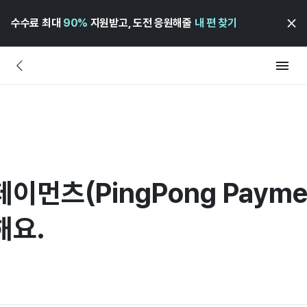
수수료 최대
90%
지원받고, 도전 응원해줄
내 편 찾기
먼츠(PingPong Payme
해요.