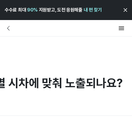
수수료 최대
90%
지원받고, 도전 응원해줄
내 편 찾기
별 시차에 맞춰 노출되나요?