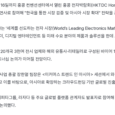
16일까지 홍콩 컨벤션센터에서 열린 홍콩 전자박람회(HKTDC Hong Ko
대표 연사로 참여해 "한국을 통한 시장 검증 및 아시아 시장 확대" 전략을
세계를 선도하는 전자 시장(World’s Leading Electronics Mark
노미, 디지털 엔터테인먼트 등 미래 수요 분야의 제품과 솔루션을 한데 
 20개국 3천여 전시 업체와 해외 유통사·리테일러로 구성된 바이어 1
파트너십 논의가 이어질 전망이다.
사업 총괄 장한얼 팀장은 <이커머스 트렌드 인 아시아> 세션에서 
 이를 바탕으로, 아시아로 확장하는 크라우드펀딩 기반 글로벌 진출
, 페피타그룹, 라자다 등 주요 글로벌 플랫폼 관계자도 발표자로 참여
논의했다.