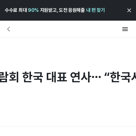
수수료 최대
90%
지원받고, 도전 응원해줄
내 편 찾기
람회 한국 대표 연사… “한국