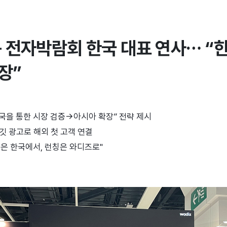
콩 전자박람회 한국 대표 연사… “한
장”
한국을 통한 시장 검증→아시아 확장” 전략 제시
타깃 광고로 해외 첫 고객 연결
증은 한국에서, 런칭은 와디즈로"