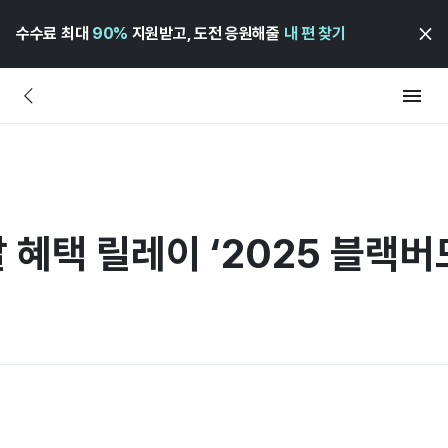
수수료 최대
90%
지원받고, 도전 응원해줄
내 편 찾기
 혜택 릴레이 ‘2025 블랙버