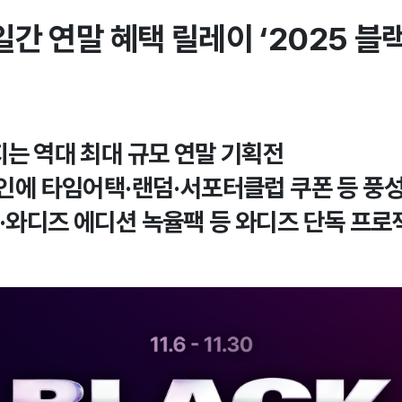
일간 연말 혜택 릴레이 ‘2025 블
지는 역대 최대 규모 연말 기획전
할인에 타임어택·랜덤·서포터클럽 쿠폰 등 풍
텔·와디즈 에디션 녹율팩 등 와디즈 단독 프로