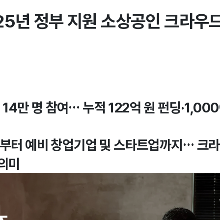
025년 정부 지원 소상공인 크라우
해 14만 명 참여… 누적 122억 원 펀딩·1,0
인부터 예비 창업기업 및 스타트업까지… 크
 의미