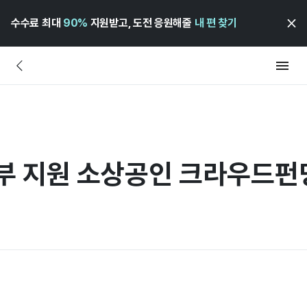
수수료 최대
90%
지원받고, 도전 응원해줄
내 편 찾기
정부 지원 소상공인 크라우드펀