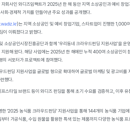
 자회사인 와디즈임팩트가 2025년 한 해 동안 지역 소상공인과 예비 창업
 사회·경제적 가치를 만들어낸 주요 성과를 공개했다.
wadiz.kr
)는 지역 소상공인 및 예비 창업기업, 스타트업이 진행한 1,000
펀딩이 이뤄졌다고 밝혔다.
및 소상공인시장진흥공단과 함께 ‘우리동네 크라우드펀딩 지원사업’을 운영
 지원해 왔다. 해당 사업에는 2025년 한 해에만 누적 400여 소상공인이 
 명의 서포터가 프로젝트에 참여했다.
드펀딩 지원사업을 글로벌 형으로 확대하여 글로벌 마케팅 및 광고비를 
마련했다.
이프스타일 브랜드 등이 와디즈 펀딩을 통해 초기 수요를 검증하고, 이후 
'2025 농식품 크라우드펀딩' 지원사업을 통해 144개의 농식품 기업에 
과일부터 가공식품, 수입 원물을 활용한 특색 있는 제품까지 다양한 농식품 