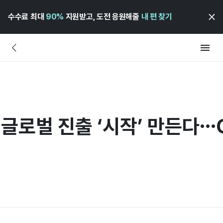
수수료 최대
90%
지원받고, 도전 응원해줄
내 편 찾기
글로벌 진출 ‘시작’ 만든다…C