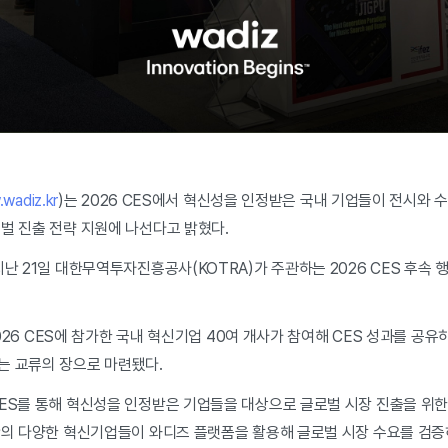
wadiz.kr
)는 2026 CES에서 혁신성을 인정받은 국내 기업들이 전시와 
벌 진출 전략 지원에 나선다고 밝혔다.
 21일 대한무역투자진흥공사(KOTRA)가 주관하는 2026 CES 후속 행사 
2026 CES에 참가한 국내 혁신기업 40여 개사가 참여해 CES 성과를 공유하
는 교류의 장으로 마련됐다.
ES를 통해 혁신성을 인정받은 기업들을 대상으로 글로벌 시장 진출을 위한
기반의 다양한 혁신기업들이 와디즈 플랫폼을 활용해 글로벌 시장 수요를 검증