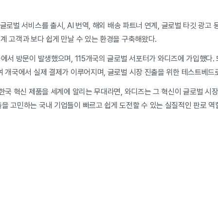
.
글로벌 서비스를 출시, AI 번역, 해외 배송 파트너 연계, 글로벌 타깃 광고
계 고객과 보다 쉽게 만날 수 있는 환경을 구축해왔다.
에서 방문이 발생했으며, 115개국의 글로벌 서포터가 와디즈에 가입했다. 
0여 개국에서 실제 결제가 이루어지며, 글로벌 시장 진출을 위한 테스트베드
 한국 혁신 제품을 세계에 알리는 무대라면, 와디즈는 그 혁신이 글로벌 시
출을 고민하는 국내 기업들이 빠르고 쉽게 도전할 수 있는 실질적인 판로 역