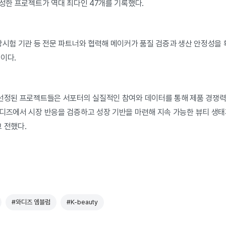
달성한 프로젝트가 역대 최다인 47개를 기록했다.
상시험 기관 등 전문 파트너와 협력해 메이커가 품질 검증과 생산 안정성을
이다.
선정된 프로젝트들은 서포터의 실질적인 참여와 데이터를 통해 제품 경쟁력을
와디즈에서 시장 반응을 검증하고 성장 기반을 마련해 지속 가능한 뷰티 생태
 전했다.
#와디즈 엠블럼
#K-beauty