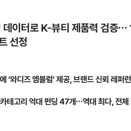
 데이터로 K-뷰티 제품력 검증… 
트 선정
에 ‘와디즈 엠블럼’ 제공, 브랜드 신뢰 레퍼
티 카테고리 억대 펀딩 47개…역대 최다, 전체