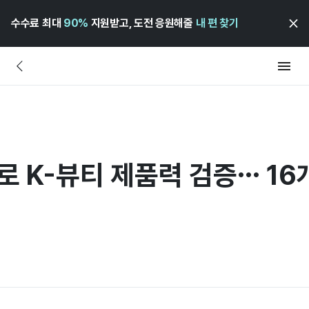
수수료 최대
90%
지원받고, 도전 응원해줄
내 편 찾기
로 K-뷰티 제품력 검증… 16