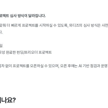
프로젝트 심사 방식이 달라집니다.
춰 더 빠르게 프로젝트를 시작하실 수 있도록, 와디즈의 심사 방식은 사전 
.
3일
 작성 완료한 펀딩/프리오더 프로젝트
절차 없이 프로젝트를 오픈하실 수 있으며, 오픈 후에는 AI 기반 점검과 운
지나요?