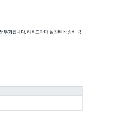
만 부과
됩니다.
리워드마다 설정된 배송비 금