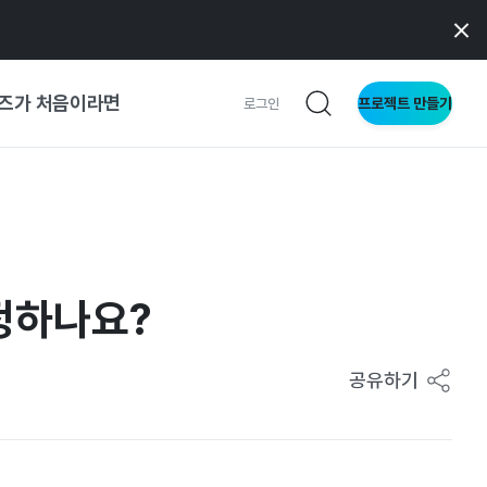
즈가 처음이라면
프로젝트 만들기
로그인
 가이드
가이드
정하나요?
형
사이트
공유하기