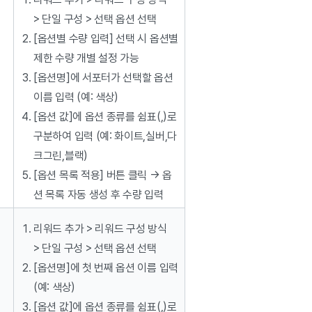
> 단일 구성 > 선택 옵션 선택
[옵션별 수량 입력] 선택 시 옵션별
제한 수량 개별 설정 가능
[옵션명]에 서포터가 선택할 옵션
이름 입력 (예: 색상)
[옵션 값]에 옵션 종류를 쉼표(,)로
구분하여 입력 (예: 화이트,실버,다
크그린,블랙)
[옵션 목록 적용] 버튼 클릭 → 옵
션 목록 자동 생성 후 수량 입력
리워드 추가 > 리워드 구성 방식
> 단일 구성 > 선택 옵션 선택
[옵션명]에 첫 번째 옵션 이름 입력
(예: 색상)
[옵션 값]에 옵션 종류를 쉼표(,)로