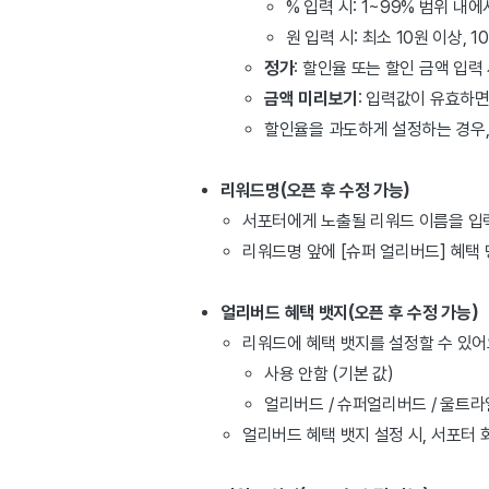
% 입력 시: 1~99% 범위 내에
원 입력 시: 최소 10원 이상, 
정가
: 할인율 또는 할인 금액 입
금액 미리보기
: 입력값이 유효하
할인율을 과도하게 설정하는 경우,
리워드명(오픈 후 수정 가능)
서포터에게 노출될 리워드 이름을 입
리워드명 앞에 [슈퍼 얼리버드] 혜택
얼리버드 혜택 뱃지(오픈 후 수정 가능)
리워드에 혜택 뱃지를 설정할 수 있어
사용 안함 (기본 값)
얼리버드 / 슈퍼얼리버드 / 울트라
얼리버드 혜택 뱃지 설정 시, 서포터 