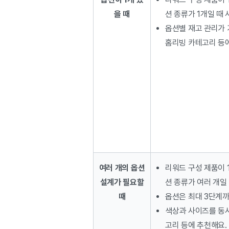
을 때
션 종류가 1개일 때 
옵션별 재고 관리가 
홈리빙 카테고리 등에
여러 개의
옵션
리워드 구성 제품이 
설계가
필요할
션 종류가 여러 개일
때
옵션은 최대 3단계까
색상과 사이즈를 동시
고리 등에 추천해요.