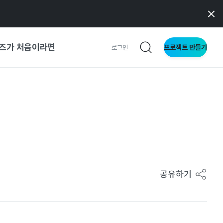
즈가 처음이라면
프로젝트 만들기
로그인
 가이드
가이드
형
사이트
공유하기