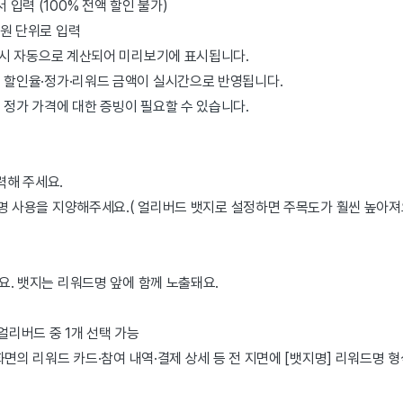
서 입력 (100% 전액 할인 불가)
10원 단위로 입력
력 시 자동으로 계산되어 미리보기에 표시됩니다.
면 할인율·정가·리워드 금액이 실시간으로 반영됩니다.
 정가 가격에 대한 증빙이 필요할 수 있습니다.
력해 주세요.
 명 사용을 지양해주세요.( 얼리버드 뱃지로 설정하면 주목도가 훨씬 높아져
요. 뱃지는 리워드명 앞에 함께 노출돼요.
얼리버드 중 1개 선택 가능
화면의 리워드 카드·참여 내역·결제 상세 등 전 지면에 [뱃지명] 리워드명 