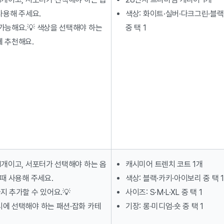
사용해 주세요.
색상: 화이트·실버·다크그린·블랙
가능해요.💡 색상을 선택해야 하는
중 택 1
 추천해요.
1개이고, 서포터가 선택해야 하는 옵
캐시미어 트렌치 코트 1개
 때 사용해 주세요.
색상: 블랙·카키·아이보리 중 택 1
지 추가할 수 있어요.💡
사이즈: S·M·L·XL 중 택 1
에 선택해야 하는 패션·잡화 카테
기장: 롱·미디엄·숏 중 택 1