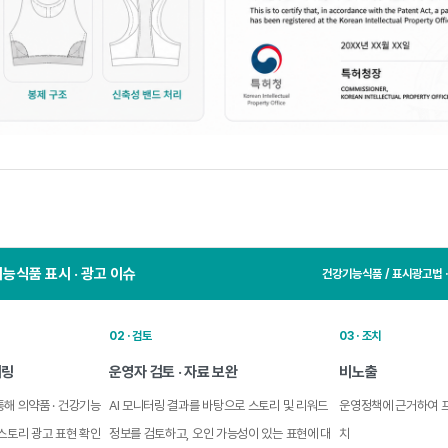
능식품 표시 · 광고 이슈
건강기능식품 / 표시광고법 ·
02 · 검토
03 · 조치
터링
운영자 검토 · 자료 보완
비노출
해 의약품 · 건강기능
AI 모니터링 결과를 바탕으로 스토리 및 리워드
운영정책에 근거하여 프
스토리 광고 표현 확인
정보를 검토하고, 오인 가능성이 있는 표현에 대
치