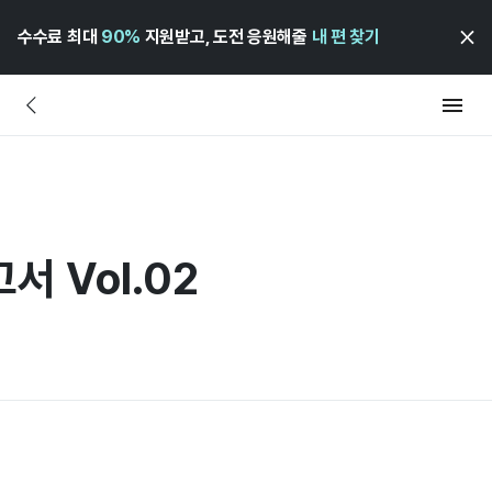
수수료 최대
90%
지원받고, 도전 응원해줄
내 편 찾기
서 Vol.02