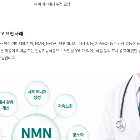
해 메이커에게 수정 요청
고 표현 사례
 복장 이미지와 함께, NMN, NAD+, 세포 에너지, 대사 활동, 저속노화 등 건강상 효능·
은 제품이 의약품 또는 건강기능식품으로 오인될 우려가 있어, 「식품 등의 표시·광고에 관한 
해당합니다.