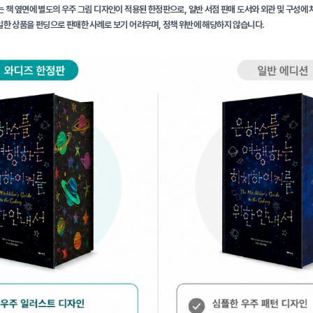
는 책 옆면에 별도의 우주 그림 디자인이 적용된 한정판으로, 일반 서점 판매 도서와 외관 및 구성에 
일한 상품을 펀딩으로 판매한 사례로 보기 어려우며, 정책 위반에 해당하지 않습니다.