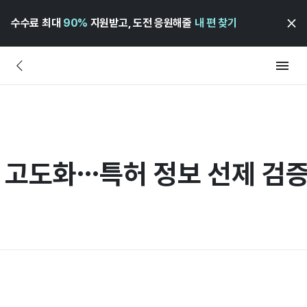
수수료 최대
90%
지원받고, 도전 응원해줄
내 편 찾기
링 고도화…특허 정보 선제 검