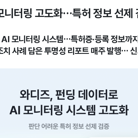
I 모니터링 고도화…특허 정보 선제
한 AI 모니터링 시스템…특허증·등록 정보까지
·조치 사례 담은 투명성 리포트 매주 발행… 신