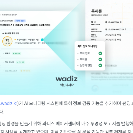
wadiz.kr
)가 AI 모니터링 시스템에 특허 정보 검증 기능을 추가하며 펀
다.
펀딩 환경을 만들기 위해 와디즈 메이커센터에 매주 투명성 보고서를 발행하고
치 사례를 공개하고 있으며, 이를 기반으로 AI 분석 기능과 검토 체계를 