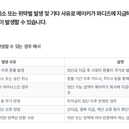
 취소 또는 위약벌 발생 및 기타 사유로 메이커가 와디즈에 지급
이 발생할 수 있습니다.
생할 수 있는 경우 예시
발생 사유
설명
 이후 환불 발생
정산금 지급 후 서포터 환불이 추가로 
취소 또는 승인 취소
환불 기간 이후 카드사, PG사 등을 통
이 마이너스인 경우
정산 가능 금액이 메이커가 회사에 지급
우
용 추가 반영
위약금이 정산 이후 반영된 경우
산 오류 정정
오지급, 중복 지급, 계산 오류 등이 확인
·약관·정책상 반환 사유
약관 또는 정책에 따라 반환해야 하는 