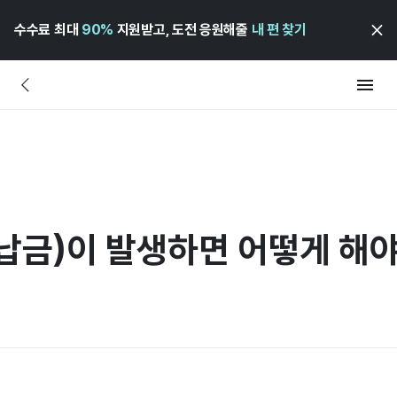
수수료 최대
90%
지원받고, 도전 응원해줄
내 편 찾기
납금)이 발생하면 어떻게 해야