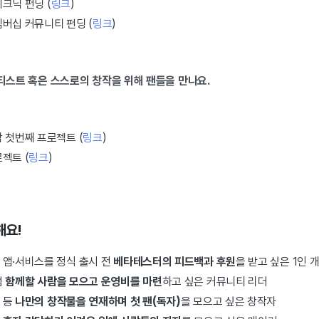
크닉 펀딩 (
링크
)
버십 커뮤니티 펀딩 (
링크
)
아티스트 혹은 스스로의 창작을 위해 팬들을 만나요.
 첫번째 프로젝트 (
링크
)
젝트 (
링크
)
해요!
 앱·서비스를 정식 출시 전
베타테스터의 피드백과 후원
을 받고 싶은 1인 
럼
함께할 사람을 모으고 운영비를 마련
하고 싶은 커뮤니티 리더
 등
나만의 창작물을 연재하며 첫 팬(독자)
을 모으고 싶은 창작자