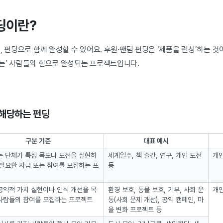
펀딩이란?
, 펀딩으로 함께 완성할 수 있어요. 후원·팬덤 펀딩은 ‘제품을 런칭’하는 것
는’ 사람들의 힘으로 완성되는 프로젝트입니다.
 해당하는 펀딩
구분 기준
대표 예시
는 단체가 특정 목표나 도전을 실현하
세계일주, 책 출간, 연구, 개인 도전
개인
 필요한 자금 또는 참여를 모집하는 프
등
공익적 가치 실현이나 인식 개선을 목
환경 보호, 동물 보호, 기부, 사회 운
개인
사람들의 참여를 모집하는 프로젝트
동(사회 문제 개선), 공익 캠페인, 마
을 변화 프로젝트 등