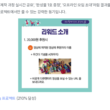
 ‘제작 과정 실시간 공유’, ‘완성물 1호 증정’, ‘오프라인 모임 초대’처럼 
프로젝트에서만 줄 수 있는 강력한 동기입니다.
눔 프로젝트
(210% 달성)