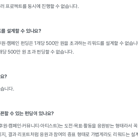
여러 프로젝트를 동시에 진행할 수 없습니다.
워드를 설계할 수 있나요?
 후원∙캠페인 펀딩은 1개당 500만 원을 초과하는 리워드를 설계할 수 없습니
개당 500만 원 초과 펀딩할 수 없습니다.
나요?
없습니다.
오픈할 수 있는 펀딩이 있나요?
리(후원·캠페인·커뮤니티·아티스트)는 도전·목표·활동을 응원받는 형태라서 
메시지, 결과 리포트처럼 응원과 참여의 증표 형태로 가볍게라도 리워드는 설