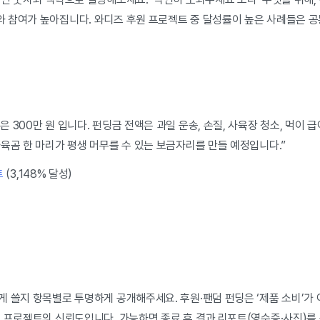
 참여가 높아집니다. 와디즈 후원 프로젝트 중 달성률이 높은 사례들은 공
.
 300만 원 입니다. 펀딩금 전액은 과일 운송, 손질, 사육장 청소, 먹이 급
육곰 한 마리가 평생 머무를 수 있는 보금자리를 만들 예정입니다.”
트
(3,148% 달성)
 쓸지 항목별로 투명하게 공개해주세요. 후원·팬덤 펀딩은 ‘제품 소비’가 
곧 프로젝트의 신뢰도입니다. 가능하면 종료 후 결과 리포트(영수증·사진)