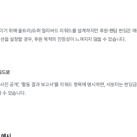
이기 위해 울트라/슈퍼 얼리버드 리워드를 설계하지만 후원·팬덤 펀딩은 
션을 설정할 경우, 후원 목적의 진정성이 느껴지지 않을 수 있습니다.
리워드로
수증·사진 공개’, ‘활동 결과 보고서’를 리워드 항목에 명시하면, 서포터는 펀
할 수 있습니다.
 예시