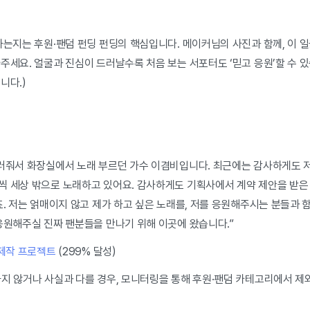
하는지는 후원·팬덤 펀딩 펀딩의 핵심입니다. 메이커님의 사진과 함께, 이 일을
주세요. 얼굴과 진심이 드러날수록 처음 보는 서포터도 ‘믿고 응원’할 수 있
니다.)
불러줘서 화장실에서 노래 부르던 가수 이겸비입니다. 최근에는 감사하게도 
씩 세상 밖으로 노래하고 있어요. 감사하게도 기획사에서 계약 제안을 받은 
죠. 저는 얽매이지 않고 제가 하고 싶은 노래를, 저를 응원해주시는 분들과 
응원해주실 진짜 팬분들을 만나기 위해 이곳에 왔습니다.”
 제작 프로젝트
(299% 달성)
하지 않거나 사실과 다를 경우, 모니터링을 통해 후원·팬덤 카테고리에서 제