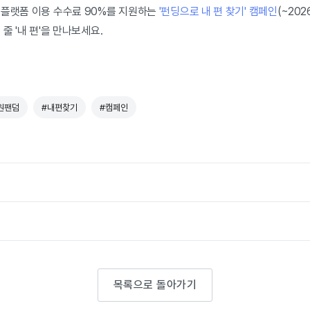
 플랫폼 이용 수수료 90%를 지원하는
'펀딩으로 내 편 찾기' 캠페인
(~202
줄 '내 편'을 만나보세요.
원팬덤
#내편찾기
#캠페인
목록으로 돌아가기