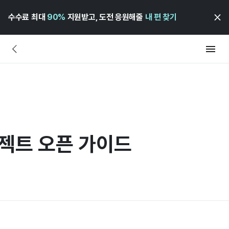
수수료 최대
90%
지원받고, 도전 응원해줄
내 편 찾기
로젝트 오픈 가이드