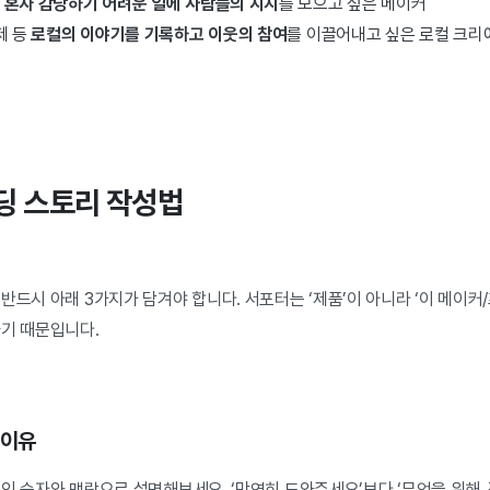
럼
혼자 감당하기 어려운 일에 사람들의 지지
를 모으고 싶은 메이커
제 등
로컬의 이야기를 기록하고 이웃의 참여
를 이끌어내고 싶은 로컬 크리
펀딩 스토리 작성법
반드시 아래 3가지가 담겨야 합니다. 서포터는 ‘제품’이 아니라 ‘이 메이커
하기 때문입니다.
 이유
인 숫자와 맥락으로 설명해보세요. ‘막연히 도와주세요’보다 ‘무엇을 위해,