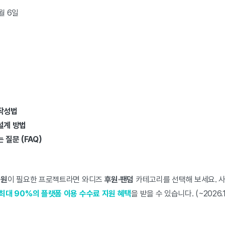
월 6일
 작성법
설계 방법
 질문 (FAQ)
후원
이 필요한 프로젝트라면 와디즈
후원·팬덤
카테고리를 선택해 보세요. 사
최대 90%의 플랫폼 이용 수수료 지원 혜택
을 받을 수 있습니다. (~2026.1