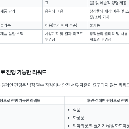
표
물) 및 예술적 경험 제공
제품 단가
응원의 마음
창작물의 제작 비용 및 소
장/소비 가치
불가능
허용(부가 혜택 수준)
불가능
제품 품질·스펙
사용계획 및 결과 리포트
창작물의 퀄리티 및 사용
투명성
계획의 투명성
으로 진행 가능한 리워드
∙캠페인 펀딩은 법적 필수 자격이나 안전 서류 제출이 요구되지 않는 리워
딩으로 진행 가능한 리워드
후원·캠페인 펀딩으로 진행
식품
화장품
의약외품/의료기기/생활화학제