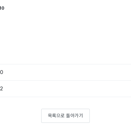
10
0
2
목록으로 돌아가기