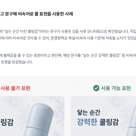
 광고 문구에 비속어로 볼 표현을 사용한 사례
 "닿는 순간 미친 쿨링감"이라는 문구가 사용된 것을 사후 모니터링으로 확인했습니다. 직
락에 따라 비속어로 인식될 수 있어, 운영정책상 욕설·비속어 사용 기준에 저촉될 소지가 있었
 불쾌감을 줄 수 있는 표현이라고 판단해, 해당 문구를 "닿는 순간 강력한 쿨링감" 등 비속
 반영을 완료했습니다.