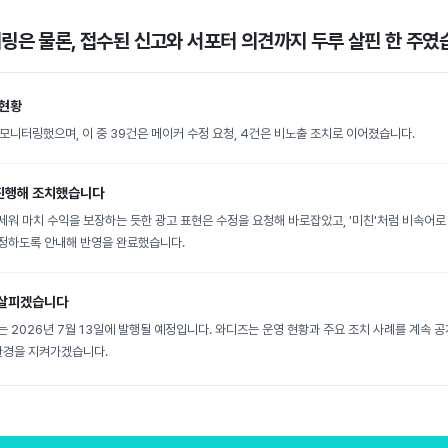
터링은 물론, 접수된 신고와 서포터 의견까지 두루 살핀 한 주였
 현황
모니터링했으며, 이 중 39건은 메이커 수정 요청, 4건은 비노출 조치로 이어졌습니다.
진행해 조치했습니다
워 마치 수익을 보장하는 듯한 광고 표현은 수정을 요청해 바로잡았고, '미친'처럼 비속어로 
정하도록 안내해 반영을 완료했습니다.
 살피겠습니다
 2026년 7월 13일에 발행될 예정입니다. 와디즈는 운영 현황과 주요 조치 사례를 계속 
 환경을 지켜가겠습니다.