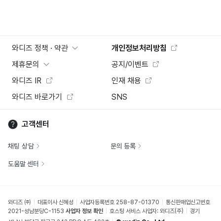
와디즈 정책 · 약관
개인정보처리방침
제휴문의
공지/이벤트
와디즈 IR
인재 채용
와디즈 바로가기
SNS
고객센터
채팅 상담
문의 등록
도움말 센터
와디즈 ㈜
대표이사 신혜성
사업자등록번호 258-87-01370
통신판매업신고번호
2021-성남분당C-1153
사업자 정보 확인
호스팅 서비스 사업자: 와디즈(주)
경기