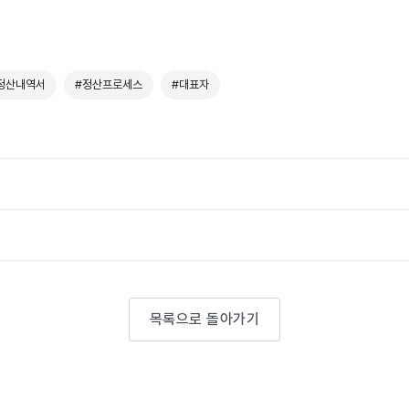
정산내역서
#정산프로세스
#대표자
목록으로 돌아가기